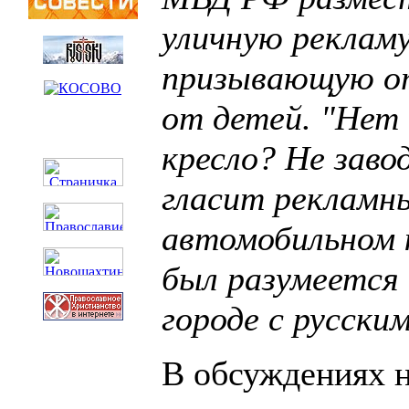
уличную рекламу
призывающую о
от детей. "Нет 
кресло? Не завод
гласит рекламны
автомобильном 
был разумеется 
городе с русски
В обсуждениях 