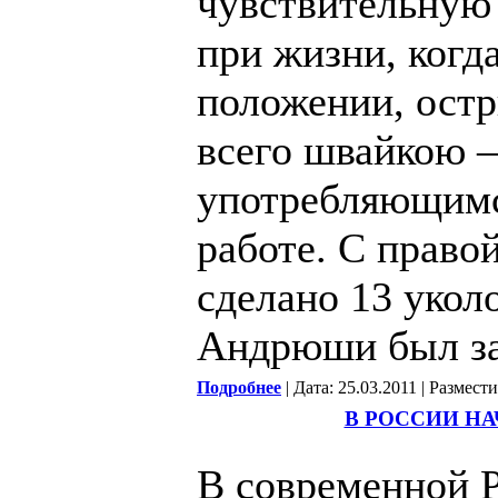
чувствительную 
при жизни, когд
положении, ост
всего швайкою –
употребляющимс
работе. С право
сделано 13 укол
Андрюши был за
Подробнее
| Дата: 25.03.2011 | Размест
В РОССИИ НА
В современной Р