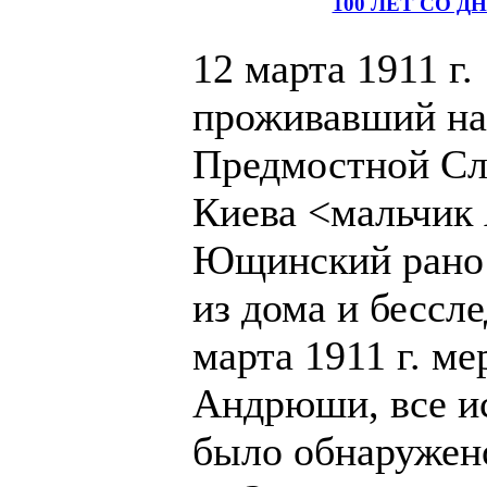
100 ЛЕТ СО
12 марта 1911 г.
проживавший на
Предмостной Сло
Киева <мальчи
Ющинский рано
из дома и бессле
марта 1911 г. ме
Андрюши, все ис
было обнаружено