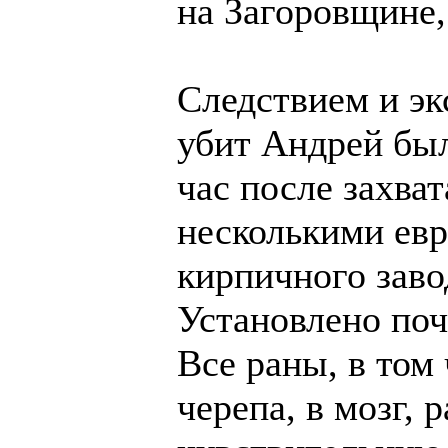
на Загоровщине,
Следствием и эк
убит Андрей был
час после захва
несколькими евр
кирпичного заво
Установлено поч
Все раны, в том
черепа, в мозг, 