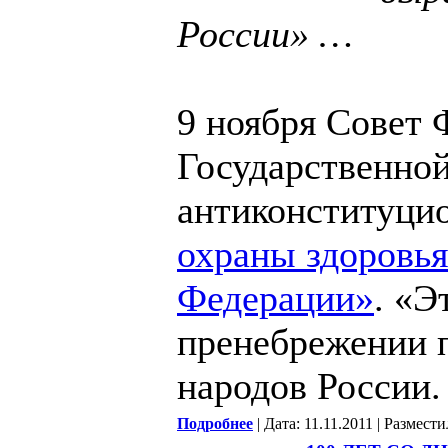
России» …
9 ноября Совет
Государственно
антиконституци
охраны здоровья
Федерации»
. «Э
пренебрежении п
народов России.
Подробнее
| Дата: 11.11.2011 | Размест