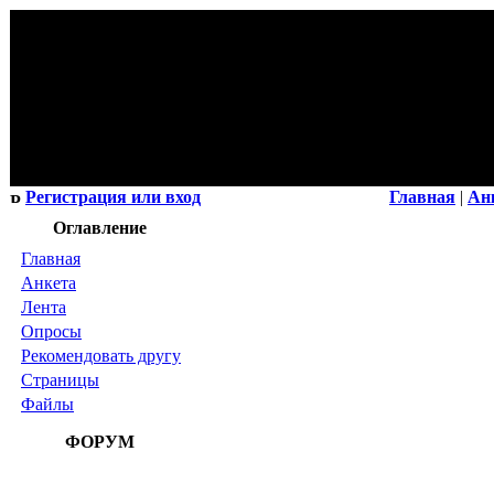
Регистрация или вход
Главная
|
Ан
Оглавление
Главная
Анкета
Лента
Опросы
Рекомендовать другу
Страницы
Файлы
ФОРУМ