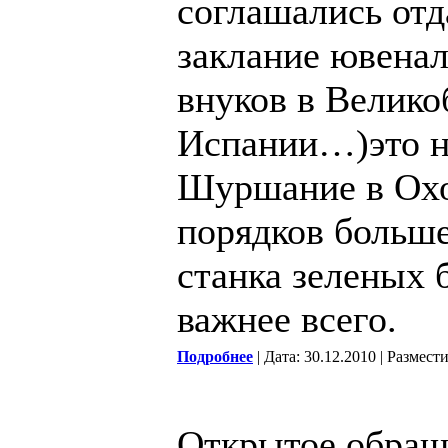
соглашались отд
заклание ювена
внуков в Велико
Испании…)это не
Шуршание в Охо
порядков больше
станка зеленых 
важнее всего.
Подробнее
| Дата: 30.12.2010 | Размест
Открытое обращ