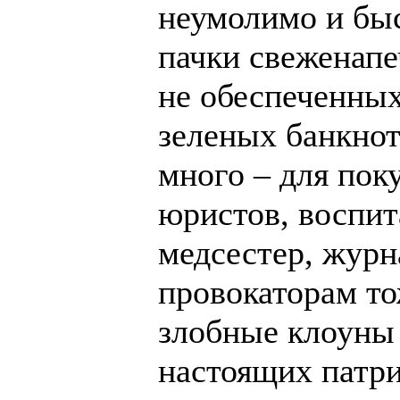
неумолимо и быс
пачки свеженап
не обеспеченных
зеленых банкнот
много – для пок
юристов, воспит
медсестер, журн
провокаторам то
злобные клоуны
настоящих патри