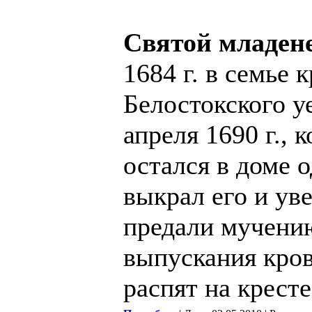
Святой младен
1684 г. в семье 
Белостокского у
апреля 1690 г., 
остался в доме о
выкрал его и ув
предали мучению
выпускания кров
распят на кресте