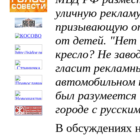
уличную рекламу
призывающую о
от детей. "Нет 
кресло? Не завод
гласит рекламны
автомобильном 
был разумеется 
городе с русски
В обсуждениях 