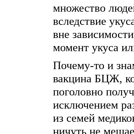
множество люде
вследствие укус
вне зависимости
момент укуса ил
Почему-то и зна
вакцина БЦЖ, к
поголовно получ
исключением раз
из семей медико
ничуть не мешае