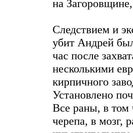
на Загоровщине,
Следствием и эк
убит Андрей был
час после захва
несколькими евр
кирпичного заво
Установлено поч
Все раны, в том
черепа, в мозг, 