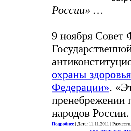
России» …
9 ноября Совет
Государственно
антиконституци
охраны здоровья
Федерации»
. «Э
пренебрежении п
народов России.
Подробнее
| Дата: 11.11.2011 | Размест