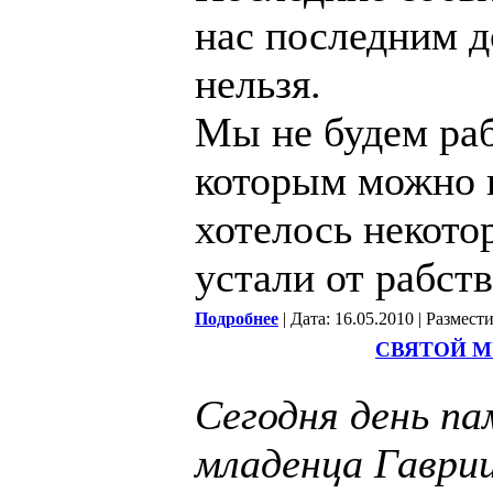
нас последним д
нельзя.
Мы не будем раб
которым можно н
хотелось некот
устали от рабст
Подробнее
| Дата: 16.05.2010 | Размест
СВЯТОЙ М
Сегодня день па
младенца Гаври