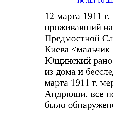
100 ЛЕТ СО
12 марта 1911 г.
проживавший на
Предмостной Сло
Киева <мальчи
Ющинский рано
из дома и бессле
марта 1911 г. ме
Андрюши, все ис
было обнаружено