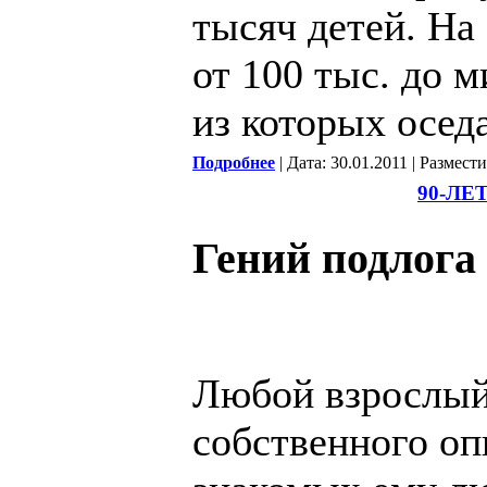
тысяч детей. На
от 100 тыс. до 
из которых осед
Подробнее
| Дата: 30.01.2011 | Размест
90-Л
Гений подлога
Любой взрослый 
собственного оп