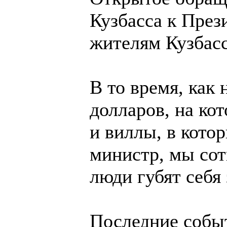
Кузбасса к През
жителям Кузбас
В то время, как
долларов, на ко
и виллы, в кото
министр, мы сот
люди губят себя 
Последние собы