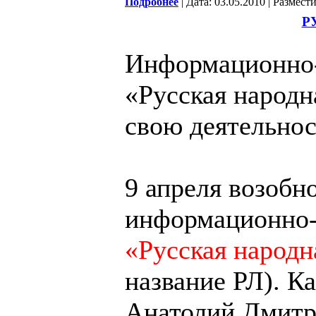
Подробнее
| Дата: 03.05.2010 | Размест
Р
Информационно-
«Русская народн
свою деятельнос
9 апреля возобн
информационно-
«Русская народн
название РЛ). К
Анатолий Дмитр