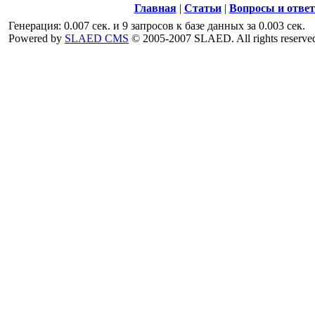
Главная
|
Статьи
|
Вопросы и отве
Генерация: 0.007 сек. и 9 запросов к базе данных за 0.003 сек.
Powered by
SLAED CMS
© 2005-2007 SLAED. All rights reserve