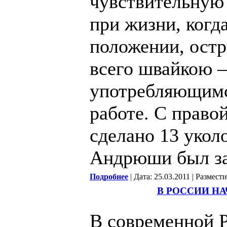
чувствительную 
при жизни, когд
положении, ост
всего швайкою –
употребляющимс
работе. С право
сделано 13 укол
Андрюши был за
Подробнее
| Дата: 25.03.2011 | Размест
В РОССИИ НА
В современной Р