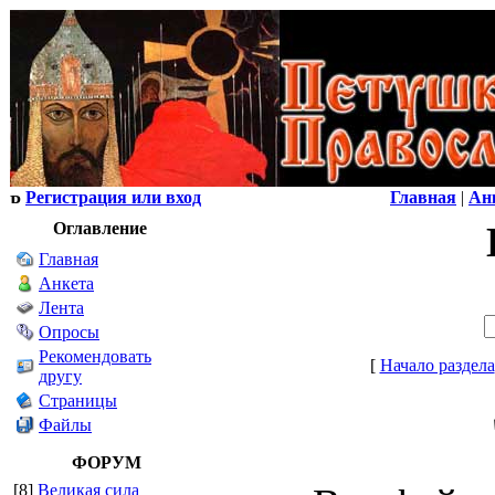
Регистрация или вход
Главная
|
Ан
Оглавление
Главная
Анкета
Лента
Опросы
Рекомендовать
[
Начало раздела
другу
Страницы
Файлы
ФОРУМ
[8]
Великая сила