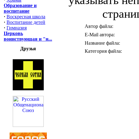
указывать неп
Образование и
страниц
воспитание
·
Воскресная школа
·
Воспитание детей
Автор файла:
·
Гимназия
Церковь
E-Mail автора:
воинствующая и "н...
Название файла:
Друзья
Категория файла: